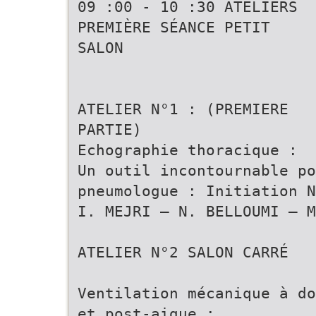
09 :00 - 10 :30 ATELIERS
PREMIÈRE SÉANCE PETIT
SALON
ATELIER N°1 : (PREMIERE
PARTIE)
Echographie thoracique :
Un outil incontournable po
pneumologue : Initiation N
I. MEJRI – N. BELLOUMI – M
ATELIER N°2 SALON CARRÉ
Ventilation mécanique à do
et post-aigue :